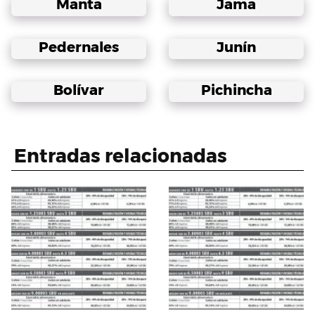
Manta
Jama
Pedernales
Junín
Bolívar
Pichincha
Entradas relacionadas