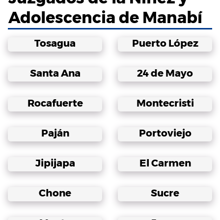
Adolescencia de Manabí
Tosagua
Puerto López
Santa Ana
24 de Mayo
Rocafuerte
Montecristi
Paján
Portoviejo
Jipijapa
El Carmen
Chone
Sucre