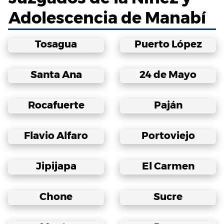
Adolescencia de Manabí
Tosagua
Puerto López
Santa Ana
24 de Mayo
Rocafuerte
Paján
Flavio Alfaro
Portoviejo
Jipijapa
El Carmen
Chone
Sucre