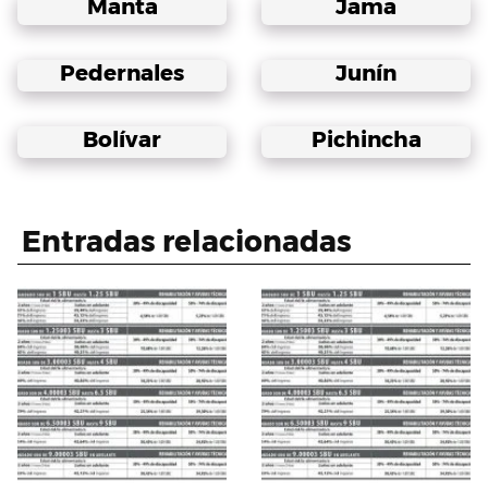
Manta
Jama
Pedernales
Junín
Bolívar
Pichincha
Entradas relacionadas