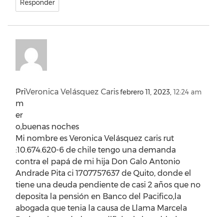
Responder
Pri
Veronica Velásquez Caris
febrero 11, 2023,
12:24 am
m
er
o,buenas noches
Mi nombre es Veronica Velásquez caris rut
:10.674.620-6 de chile tengo una demanda
contra el papá de mi hija Don Galo Antonio
Andrade Pita ci 1707757637 de Quito, donde el
tiene una deuda pendiente de casi 2 años que no
deposita la pensión en Banco del Pacifico,la
abogada que tenia la causa de Llama Marcela