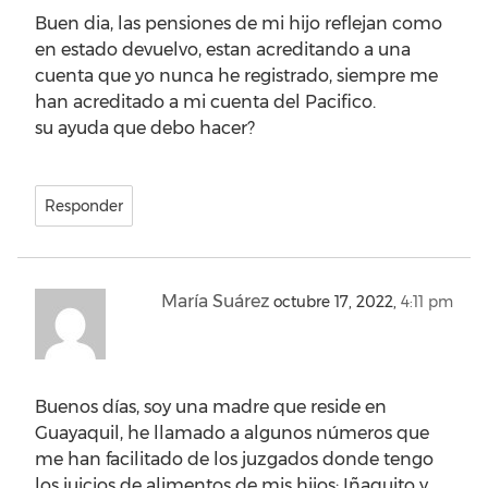
Buen dia, las pensiones de mi hijo reflejan como
en estado devuelvo, estan acreditando a una
cuenta que yo nunca he registrado, siempre me
han acreditado a mi cuenta del Pacifico.
su ayuda que debo hacer?
Responder
María Suárez
octubre 17, 2022,
4:11 pm
Buenos días, soy una madre que reside en
Guayaquil, he llamado a algunos números que
me han facilitado de los juzgados donde tengo
los juicios de alimentos de mis hijos: Iñaquito y