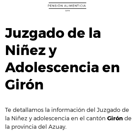
Saltar
al
contenido
Juzgado de la
Niñez y
Adolescencia en
Girón
Te detallamos la información del Juzgado de
la Niñez y adolescencia en el cantón
Girón
de
la provincia del Azuay.