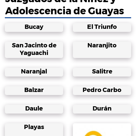
Adolescencia de Guayas
Bucay
El Triunfo
San Jacinto de
Naranjito
Yaguachi
Naranjal
Salitre
Balzar
Pedro Carbo
Daule
Durán
Playas