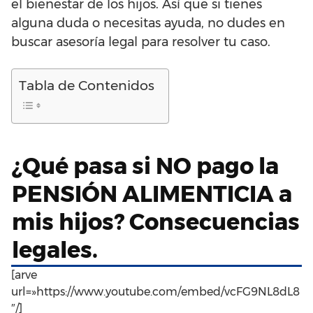
el bienestar de los hijos. Así que si tienes
alguna duda o necesitas ayuda, no dudes en
buscar asesoría legal para resolver tu caso.
Tabla de Contenidos
¿Qué pasa si NO pago la
PENSIÓN ALIMENTICIA a
mis hijos? Consecuencias
legales.
[arve
url=»https://www.youtube.com/embed/vcFG9NL8dL8
″/]