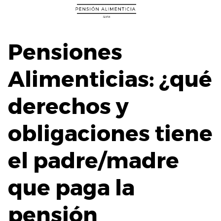
Saltar
al
contenido
Pensiones
Alimenticias: ¿qué
derechos y
obligaciones tiene
el padre/madre
que paga la
pensión